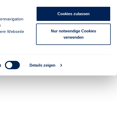
anmelden
Cookies zulassen
ZUM LOGIN
ennavigation
u
Nur notwendige Cookies
sere Webseite
verwenden
5
g
Details zeigen