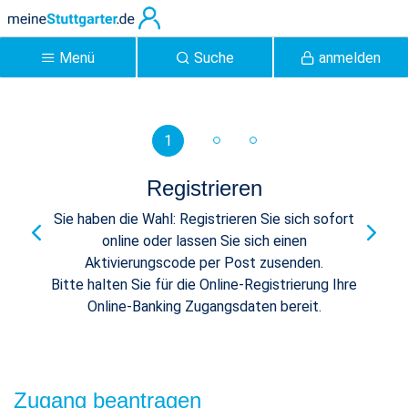
Zum Hauptinhalt springen
Menü
Suche
anmelden
meineStuttgarter |
1
Registrierung -
Kundenportal
Registrieren
Sie haben die Wahl: Registrieren Sie sich sofort
online oder lassen Sie sich einen
Aktivierungscode per Post zusenden.
Bitte halten Sie für die Online-Registrierung Ihre
Online-Banking Zugangsdaten bereit.
Zugang beantragen