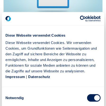
Jederzeit Verträge einsehen.
Diese Webseite verwendet Cookies
Sie behalten den Überblick über Ihre Verträge und
Diese Webseite verwendet Cookies. Wir verwenden
Vertragsdetails - wann und wo Sie es brauchen.
Cookies, um Grundfunktionen wie Seitennavigation und
den Zugriff auf sichere Bereiche der Webseite zu
ermöglichen, Inhalte und Anzeigen zu personalisieren,
Funktionen für soziale Medien anbieten zu können und
die Zugriffe auf unsere Webseite zu analysieren.
Impressum
|
Datenschutz
Einwilligungsauswahl
Registrierung
Notwendig
Sie sind bereits Kunde der Stuttgarter und möchten