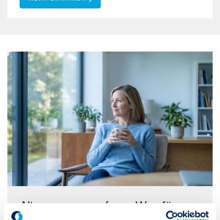
Altersvorsorgereform: Was für