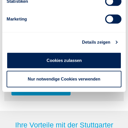
Statistiken
Marketing
Das Stuttgarter Kundenportal
Details zeigen
Sagen Sie Ihrem großen Aktenordner zu Hause leb'
Cookies zulassen
wohl. Denn jetzt können Sie auf Ihre Versicherungen
der Stuttgarter jederzeit bequem online zugreifen.
Und das rund um die Uhr.
Nur notwendige Cookies verwenden
JETZT REGISTRIEREN
Ihre Vorteile mit der Stuttgarter