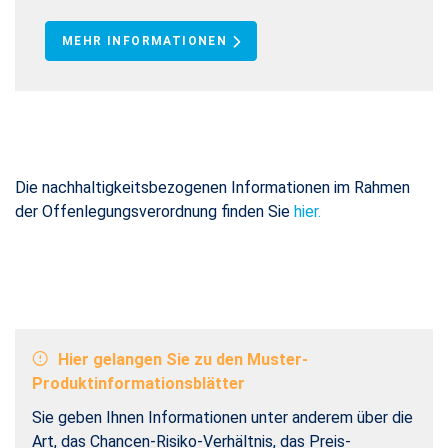
MEHR INFORMATIONEN
MEHR INFORMATIONEN
MEHR INFORMATIONEN
Die nachhaltigkeitsbezogenen Informationen im Rahmen
der Offenlegungsverordnung finden Sie
hier.
Hier gelangen Sie zu den Muster-
Produktinformationsblätter
Sie geben Ihnen Informationen unter anderem über die
Art, das Chancen-Risiko-Verhältnis, das Preis-