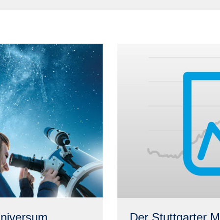
universum.
Der Stuttgarter M