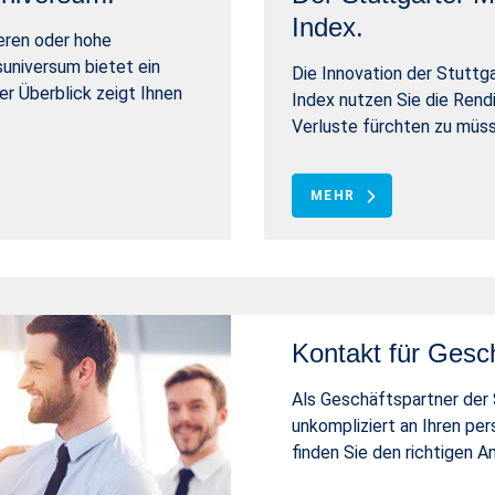
Index.
ieren oder hohe
universum bietet ein
Die Innovation der Stuttg
ler Überblick zeigt Ihnen
Index nutzen Sie die Ren
Verluste fürchten zu müss
MEHR
Kontakt für Gesch
Als Geschäftspartner der 
unkompliziert an Ihren pe
finden Sie den richtigen A