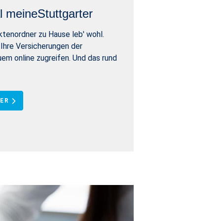
 meineStuttgarter
tenordner zu Hause leb' wohl.
 Ihre Versicherungen der
uem online zugreifen. Und das rund
ER