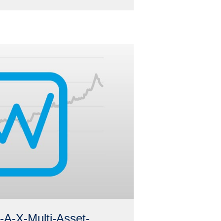
-A-X-Multi-Asset-