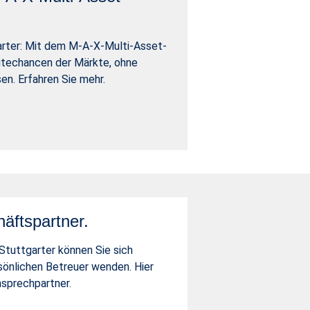
arter: Mit dem M-A-X-Multi-Asset-
ditechancen der Märkte, ohne
en. Erfahren Sie mehr.
äftspartner.
Stuttgarter können Sie sich
rsönlichen Betreuer wenden. Hier
nsprechpartner.