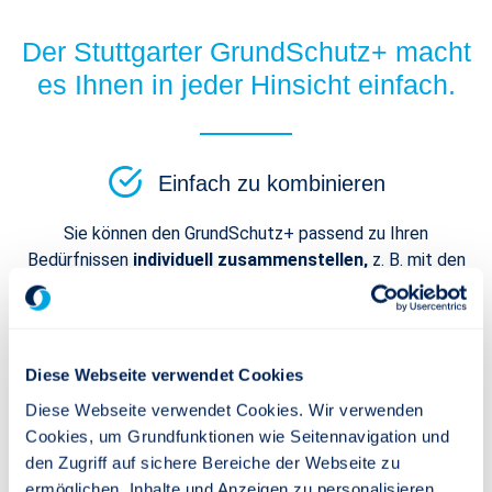
Der Stuttgarter GrundSchutz+ macht
es Ihnen in jeder Hinsicht einfach.
Einfach zu kombinieren
Sie können den GrundSchutz+ passend zu Ihren
Bedürfnissen
individuell zusammenstellen,
z. B. mit den
optionalen Zusatzpaketen.
Einfach zu finanzieren
Diese Webseite verwendet Cookies
Der Versicherungsschutz ist​​​​​​​
mit kleinem Budget
Diese Webseite verwendet Cookies. Wir verwenden
bezahlbar.
Cookies, um Grundfunktionen wie Seitennavigation und
den Zugriff auf sichere Bereiche der Webseite zu
Einfach anzupassen
ermöglichen, Inhalte und Anzeigen zu personalisieren,