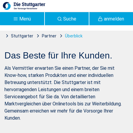
Zum Hauptinhalt springen
Menü
Suche
anmelden
Stuttgarter
Partner
Überblick
Vertrieb &
Das Beste für Ihre Kunden.
Vertriebspartner |
Stuttgarter Versicherung -
Als Vermittler erwarten Sie einen Partner, der Sie mit
Know-how, starken Produkten und einer individuellen
Stuttgarter
Betreuung unterstützt. Die Stuttgarter ist mit
hervorragenden Leistungen und einem breiten
Serviceangebot für Sie da. Von detaillierten
Marktvergleichen über Onlinetools bis zur Weiterbildung.
Gemeinsam erreichen wir mehr für die Vorsorge Ihrer
Kunden.