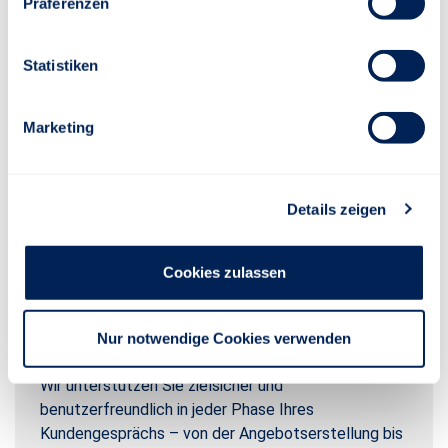
Präferenzen
Statistiken
Marketing
Details zeigen
Cookies zulassen
Nur notwendige Cookies verwenden
BeratungsNavigator Online
Wir unterstützen Sie zielsicher und
benutzerfreundlich in jeder Phase Ihres
Kundengesprächs – von der Angebotserstellung bis