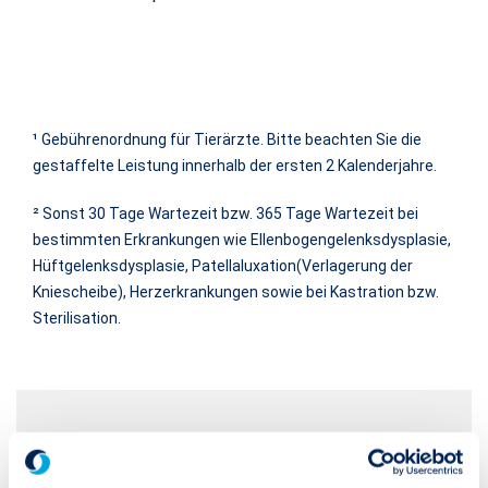
¹ Gebührenordnung für Tierärzte. Bitte beachten Sie die
gestaffelte Leistung innerhalb der ersten 2 Kalenderjahre.
² Sonst 30 Tage Wartezeit bzw. 365 Tage Wartezeit bei
bestimmten Erkrankungen wie Ellenbogengelenksdysplasie,
Hüftgelenksdysplasie, Patellaluxation(Verlagerung der
Kniescheibe), Herzerkrankungen sowie bei Kastration bzw.
Sterilisation.
Wählen Sie zwischen zwei