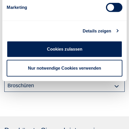
Rechtlicher Hinweis:
Es handelt sich um eine Werbemitteilung.
Marketing
Bei den Beschreibungen handelt es sich um verkürzte,
unverbindliche Darstellungen. Maßgeblich sind ausschließlich die
Tarifbestimmungen und die Versicherungsbedingungen.
Details zeigen
Cookies zulassen
Download
Nur notwendige Cookies verwenden
Versicherungsbedingungen
Broschüren