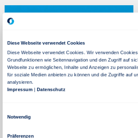
Diese Webseite verwendet Cookies
Diese Webseite verwendet Cookies. Wir verwenden Cookies
Grundfunktionen wie Seitennavigation und den Zugriff auf si
Webseite zu ermöglichen, Inhalte und Anzeigen zu personali
für soziale Medien anbieten zu können und die Zugriffe auf 
analysieren.
Impressum
|
Datenschutz
Weiterbildung
Einwilligungsauswahl
Nach Schema F kann sich doch keiner persönlich
Notwendig
entfalten. Umso wichtiger, dass man die eigenen
Stärken kennt und bei der Weiterentwicklung
Präferenzen
individuell unterstützt wird.