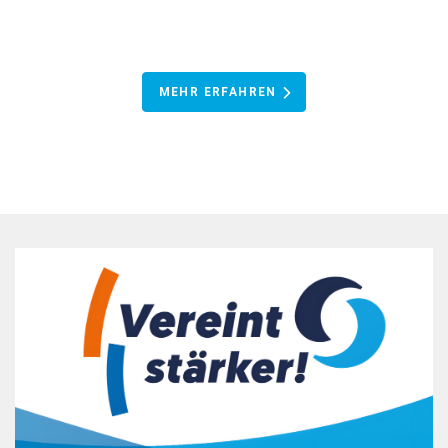
MEHR ERFAHREN