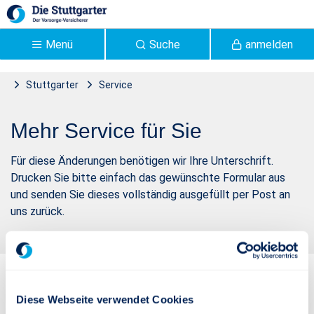
Zum Hauptinhalt springen
Menü
Suche
anmelden
Stuttgarter
Service
Formulare | Stuttgarter
Formulare / Vertragsänderungen
Mehr Service für Sie
Versicherung - Stuttgarter
Für diese Änderungen benötigen wir Ihre Unterschrift.
Drucken Sie bitte einfach das gewünschte Formular aus
und senden Sie dieses vollständig ausgefüllt per Post an
uns zurück.
Diese Webseite verwendet Cookies
So erreichen Sie uns