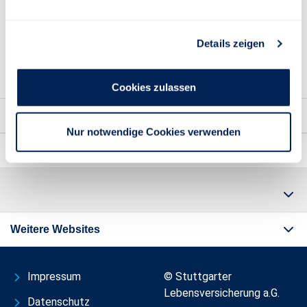
Schadenformulare:
Sonstige Dokumente
Details zeigen
Cookies zulassen
Kontakt
Nur notwendige Cookies verwenden
Wichtige Informationen
Weitere Websites
Impressum
© Stuttgarter
Lebensversicherung a.G.
Datenschutz