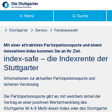
Zum Hauptinhalt springen
Menü
Suche
Stuttgarter
Service
Fondsauswahl
Übersicht Stuttgarter
Stuttgarter Index
Mit einer attraktiven Partizipationsquote und einem
Index - Stuttgarter
innovativen Index kommen Sie an Ihr Ziel.
index-safe – die Indexrente der
Stuttgarter
Informationen zur aktuellen Partizipationsquote und
sicheren Verzinsung
Die Partizipationsquote gibt an, mit welchem Anteil der
Vertrag an einer positiven Wertentwicklung des
Stuttgarter M-A-X Multi-Asset Index oder des Stuttgarter