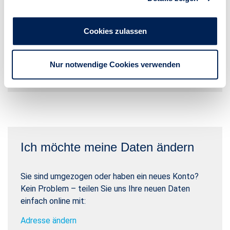
Ich möchte einen Schaden
Cookies zulassen
melden.
Dann rufen Sie uns Montag bis Freitag von 8 bis 20
Nur notwendige Cookies verwenden
Uhr an. Telefon: 0711 665-2233
Ich möchte meine Daten ändern
Sie sind umgezogen oder haben ein neues Konto?
Kein Problem – teilen Sie uns Ihre neuen Daten
einfach online mit:
Adresse ändern