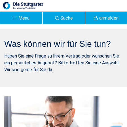
Zum Hauptinhalt springen
Menü
Suche
anmelden
Allgemeine Anfrage
Was können wir für Sie tun?
Angebotswunsch |
Stuttgarter Versicherung -
Haben Sie eine Frage zu Ihrem Vertrag oder wünschen Sie
ein persönliches Angebot? Bitte treffen Sie eine Auswahl.
Stuttgarter
Wir sind gerne für Sie da.