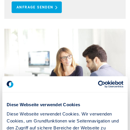
ANFRAGE SENDEN
Diese Webseite verwendet Cookies
Diese Webseite verwendet Cookies. Wir verwenden
Ich wünsche ein persönliches
Cookies, um Grundfunktionen wie Seitennavigation und
Angebot.
den Zugriff auf sichere Bereiche der Webseite zu