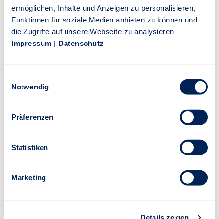
ermöglichen, Inhalte und Anzeigen zu personalisieren,
Funktionen für soziale Medien anbieten zu können und
Dann fordern Sie es gleich hier an.
die Zugriffe auf unsere Webseite zu analysieren.
Impressum
|
Datenschutz
ANGEBOT ANFORDERN
Einwilligungsauswahl
Notwendig
Präferenzen
Statistiken
Marketing
Details zeigen