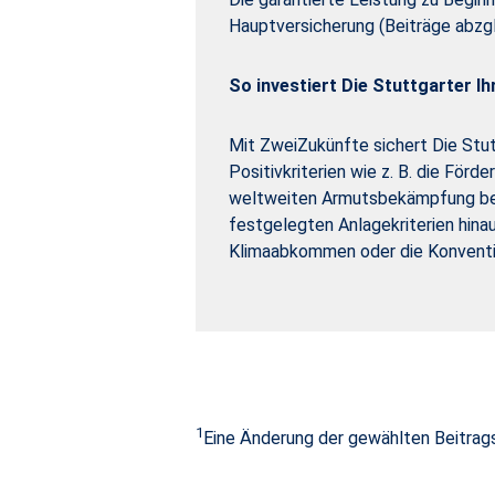
Hauptversicherung (Beiträge abzgl
So investiert Die Stuttgarter I
Mit ZweiZukünfte sichert Die Stut
Positivkriterien wie z. B. die För
weltweiten Armutsbekämpfung beit
festgelegten Anlagekriterien hinau
Klimaabkommen oder die Konvention
1
Eine Änderung der gewählten Beitrags