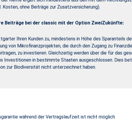
. Kosten, ohne Beiträge zur Zusatzversicherung).
hre Beiträge bei der classic mit der Option ZweiZukünfte:
tgarter Ihren Kunden zu, mindestens in Höhe des Sparanteils der
derung von Mikrofinanzprojekten, die durch den Zugang zu Finanzdi
ragen, zu investieren. Gleichzeitig werden über die für das g
s Investitionen in bestimmte Staaten ausgeschlossen. Dies betrif
 zur Biodiversität nicht unterzeichnet haben.
garantie während der Vertragslaufzeit ist nicht möglich.