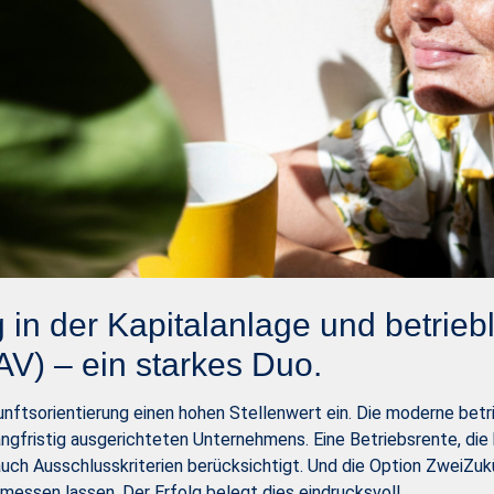
 in der Kapitalanlage und betrieb
AV) – ein starkes Duo.
sorientierung einen hohen Stellenwert ein. Die moderne betrie
angfristig ausgerichteten Unternehmens. Eine Betriebsrente, di
uch Ausschlusskriterien berücksichtigt. Und die Option ZweiZuk
messen lassen. Der Erfolg belegt dies eindrucksvoll.