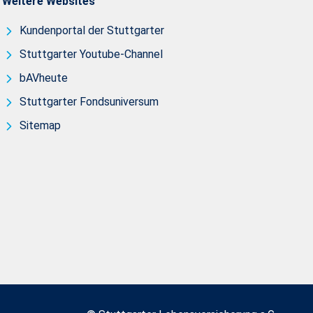
Weitere Websites
Kundenportal der Stuttgarter
Stuttgarter Youtube-Channel
bAVheute
Stuttgarter Fondsuniversum
Sitemap