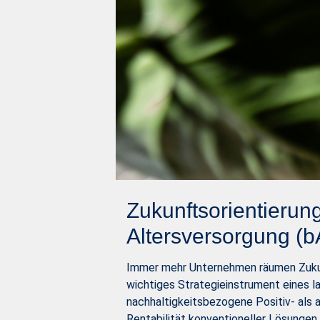
Zukunftsorientierung
Altersversorgung (b
Immer mehr Unternehmen räumen Zukunft
wichtiges Strategieinstrument eines l
nachhaltigkeitsbezogene Positiv- als a
Rentabilität konventioneller Lösungen 