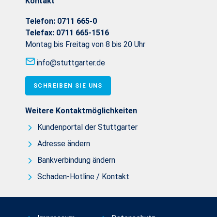
Kontakt
Telefon:
0711 665-0
Telefax:
0711 665-1516
Montag bis Freitag von 8 bis 20 Uhr
info@stuttgarter.de
SCHREIBEN SIE UNS
Weitere Kontaktmöglichkeiten
Kundenportal der Stuttgarter
Adresse ändern
Bankverbindung ändern
Schaden-Hotline / Kontakt