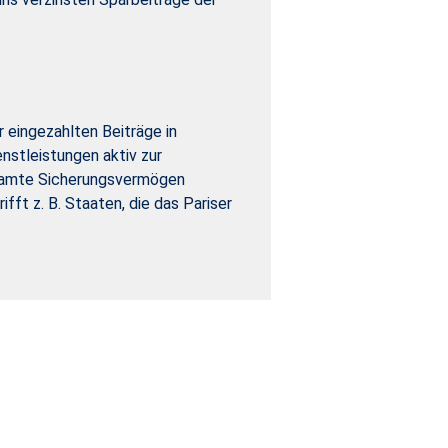
 eingezahlten Beiträge in
enstleistungen aktiv zur
esamte Sicherungsvermögen
ft z. B. Staaten, die das Pariser