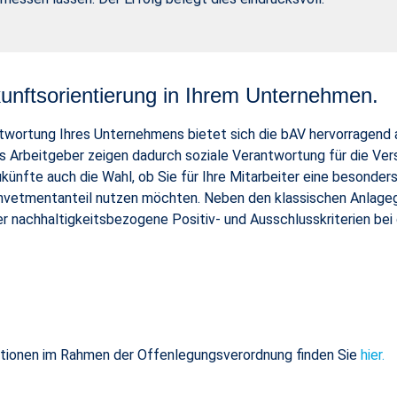
unftsorientierung in Ihrem Unternehmen.
ntwortung Ihres Unternehmens bietet sich die bAV hervorragend a
ls Arbeitgeber zeigen dadurch soziale Verantwortung für die Vers
künfte auch die Wahl, ob Sie für Ihre Mitarbeiter eine besonder
nvetmentanteil nutzen möchten. Neben den klassischen Anlagegr
ter nachhaltigkeitsbezogene Positiv- und Ausschlusskriterien bei
ationen im Rahmen der Offenlegungsverordnung finden Sie
hier.