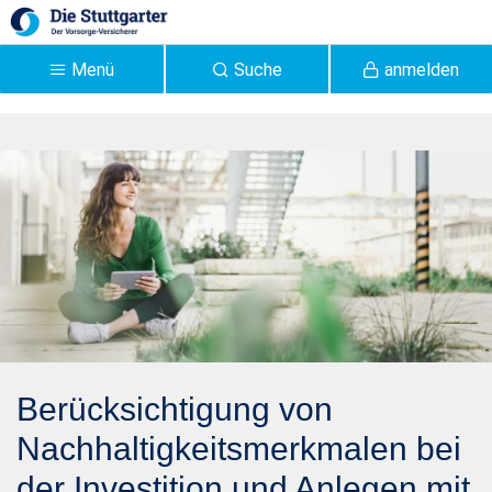
Zum Hauptinhalt springen
Menü
Suche
anmelden
Nachhaltigkeitsmerkmale
- Stuttgarter
Berücksichtigung von
Nachhaltigkeitsmerkmalen bei
der Investition und Anlegen mit