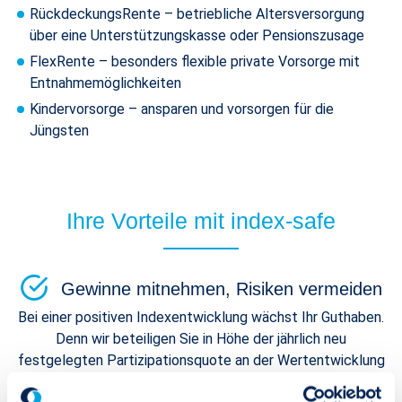
RückdeckungsRente – betriebliche Altersversorgung
über eine Unterstützungskasse oder Pensionszusage
FlexRente – besonders flexible private Vorsorge mit
Entnahmemöglichkeiten
Kindervorsorge – ansparen und vorsorgen für die
Jüngsten
Ihre Vorteile mit index-safe
Gewinne mitnehmen, Risiken vermeiden
Bei einer positiven Indexentwicklung wächst Ihr Guthaben.
Denn wir beteiligen Sie in Höhe der jährlich neu
festgelegten Partizipationsquote an der Wertentwicklung
des Index. Bei einer negativen Entwicklung kann Ihr einmal