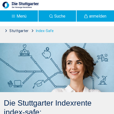
Zum Hauptinhalt springen
Menü
Suche
anmelden
Stuttgarter
Index-Safe
Stuttgarter Index-safe |
Stuttgarter Versicherung -
Stuttgarter
Die Stuttgarter Indexrente
index-safe: