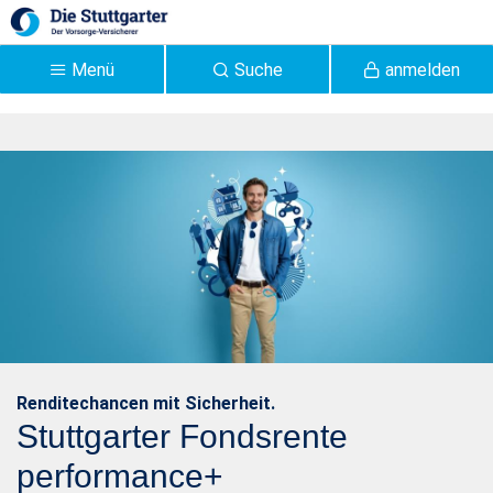
Zum Hauptinhalt springen
Menü
Suche
anmelden
Stuttgarter performance+
| Stuttgarter Versicherung
- Stuttgarter
Renditechancen mit Sicherheit.
Stuttgarter Fondsrente
performance+